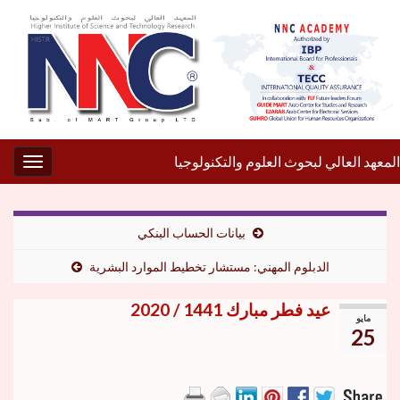
المعهد العالي لبحوث العلوم والتكنولوجيا
gation
بيانات الحساب البنكي
الدبلوم المهني: مستشار تخطيط الموارد البشرية
عيد فطر مبارك 1441 / 2020
مايو
25