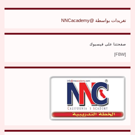
تغريدات بواسطة @NNCacademy
صفحتنا على فيسبوك
[FBW]