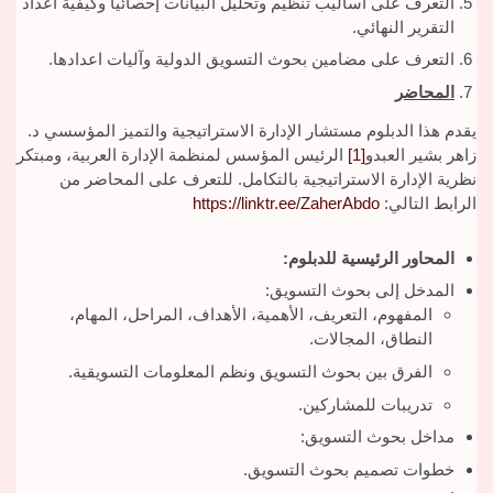
التعرف على أساليب تنظيم وتحليل البيانات إحصائياً وكيفية اعداد
التقرير النهائي.
التعرف على مضامين بحوث التسويق الدولية وآليات اعدادها.
المحاضر
يقدم هذا الدبلوم مستشار الإدارة الاستراتيجية والتميز المؤسسي د.
زاهر بشير العبدو
[1]
الرئيس المؤسس لمنظمة الإدارة العربية، ومبتكر
نظرية الإدارة الاستراتيجية بالتكامل. للتعرف على المحاضر من
الرابط التالي:
https://linktr.ee/ZaherAbdo
المحاور الرئيسية للدبلوم
:
المدخل إلى بحوث التسويق:
المفهوم، التعريف، الأهمية، الأهداف، المراحل، المهام،
النطاق، المجالات.
الفرق بين بحوث التسويق ونظم المعلومات التسويقية.
تدريبات للمشاركين.
مداخل بحوث التسويق:
خطوات تصميم بحوث التسويق.