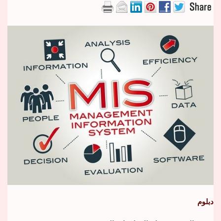
دبلوم