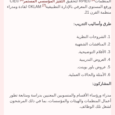
المنظمات
©RPIE لتحقيق
التَمَيُّز المؤسسي المستمر
©CIE
[7]
ورفع المستوى المعرفي بالإدارة التطبيقية
KLAM© لقادة ومدراء
منظمة القرن 21.
طرق وأساليب التدريب:
الشروحات النظرية
المناقشات الشفهية
الأفلام التوضيحية.
العروض التدريبية
عروض باور بوينت.
الأمثلة والحالات العملية.
المشاركون:
مدراء ورؤساء الأقسام والمنسوبين المعنيين بدراسة ومتابعة تطور
أعمال المنظمات والهيئات والمؤسسات، بما في ذلك المرشحون
لشغل تلك الوظائف.