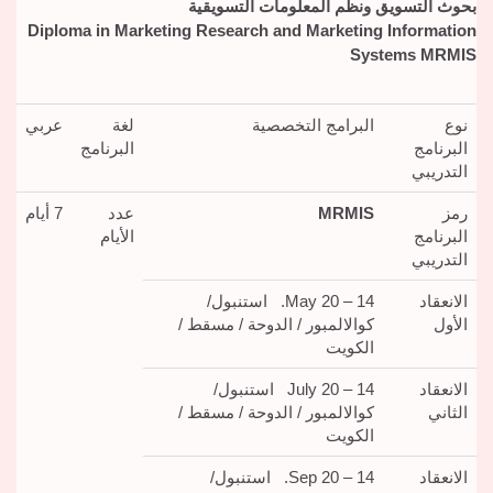
بحوث التسويق ونظم المعلومات التسويقية
Diploma in Marketing Research and Marketing Information
Systems
MRMIS
نوع
البرامج التخصصية
لغة
عربي
البرنامج
البرنامج
التدريبي
رمز
MRMIS
عدد
7 أيام
البرنامج
الأيام
التدريبي
الانعقاد
14 – 20 May. استنبول/
الأول
كوالالمبور / الدوحة / مسقط /
الكويت
الانعقاد
14 – 20 July استنبول/
الثاني
كوالالمبور / الدوحة / مسقط /
الكويت
الانعقاد
14 – 20 Sep. استنبول/