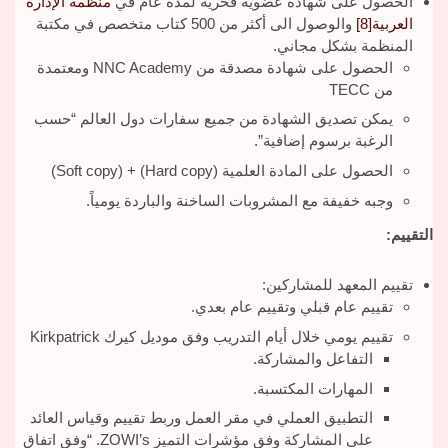
الحصول على شهادة عضوية فخرية لمدة عام في
منظمة الإدارة
العربية
[8]
والوصول الى أكثر من 500 كتاب متخصص في مكتبة
المنظمة بشكل مجاني.
الحصول على شهادة مصدقة من NNC Academy ومعتمدة
من TECC
يمكن تصديق الشهادة من جميع سفارات دول العالم “حسب
الرغبة برسوم إضافية”.
الحصول على المادة العلمية (Hard copy) + (Soft copy)
وجبه خفيفة مع المشروبات الساخنة والباردة يومياً.
التقييم:
تقييم المعهد للمشاركين:
تقييم عام قبلي وتقييم عام بعدي.
تقييم يومي خلال أيام التدريب وفق موديل كيرك Kirkpatrick
التفاعل والمشاركة.
المهارات المكتسبة.
التطبيق العملي في مقر العمل وربط تقييم وقياس العائد
على المشاركة وفق مؤشرات التميز ZOWI’s. “وفق اتفاق