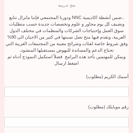
منح تدريبية
..ضمن أنشطة اكاديمية NNC ودورنا المجتمعي فإننا مانزال نتابع
ونضيف كل يوم محاور و علوم وتخصصات جديدة حسب متطلبات
سوق العمل وإحتياجات الشركات والمنظمات في مختلف الدول
العربية، ونقدم فيها منح تصل نسبتها في كثير من الاحيان الى 90%
وفق شروط خاصة لفئات وشرائح معينة من المجتمعات العربية التي
تحتاج الدعم والمساندة للنهوض بمستقبلها المنشود.
ويمكن للمهتمين بأحد هذه البرامج فضلاً استكمل النموذج أدناه ثم
اضغط ارسال
أسمك الكريم (مطلوب)
رقم موبايلك (مطلوب)