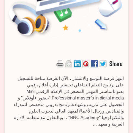
انتهز فرصة التوسع والانتشار ،،الآن الفرصة متاحة للتسجيل
على برنامج التعلم التفاعلي تخصص إدارة أعلام رقمي
بعنوانالماستر المهني المصغر في الإعلام الرقمي Mini
Professional master’s in digital media “حضور +أونلاين” و
الحصول على تدريب وشهادة:برنامج تدريبي متخصص للمدراء
والقياديين ورجال الأعمالالمعهد العالي لبحوث العلوم
والتكنولوجيا “NNC Academy” ،، وبالتعاون مع منظمة الإدارة
العربية و معهد …