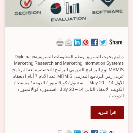
دبلوم بحوث التسويق ونظم المعلومات التسويقيةDiploma in
Marketing Research and Marketing Information Systems
MRMIS نوع البرنامج التدريبي البرامج التخصصية لغة البرنامج
عربي رمز البرنامج التدريبي MRMIS عدد الأيام 7 أيام الانعقاد
الأول 14 – 20 May. استنبول/ كوالالمبور / الدوحة / مسقط /
الكويت الانعقاد الثاني 14 – 20 July استنبول/ كوالالمبور /
الدوحة / …
اقرأ المزيد