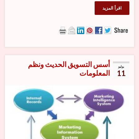
اقرأ المزيد
أسس التسويق الحديث ونظم
يوليو
11
المعلومات