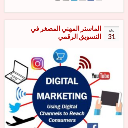
الماستر المهني المصغر في
يوليو
31
التسويق الرقمي