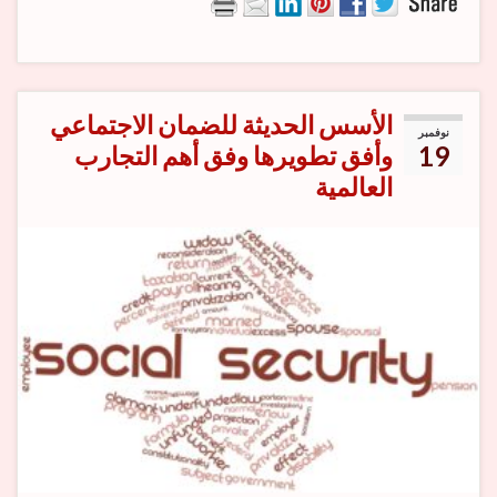
الأسس الحديثة للضمان الاجتماعي
نوفمبر
19
وأفق تطويرها وفق أهم التجارب
العالمية