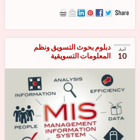
دبلوم بحوث التسويق ونظم
أبريل
10
المعلومات التسويقية