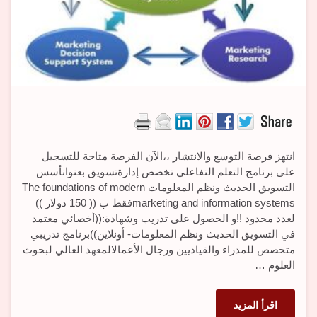
انتهز فرصة التوسع والانتشار ،،الآن الفرصة متاحة للتسجيل
على برنامج التعلم التفاعلي تخصص إدارةتسويق بعنوانأسس
التسويق الحديث ونظم المعلومات The foundations of modern
marketing and information systemsفقط ب (( 150 دولار ))
لعدد محدود !!و الحصول على تدريب وشهادة:((أخصائي معتمد
في التسويق الحديث ونظم المعلومات- أونلاين))برنامج تدريبي
متخصص للمدراء والقياديين ورجال الأعمالالمعهد العالي لبحوث
العلوم …
اقرأ المزيد