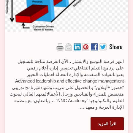
انتهز فرصة التوسع والانتشار ،،الآن الفرصة متاحة للتسجيل
على برنامج التعلم التفاعلي تخصص إدارة أعلام رقمي
بعنوانالقيادة المتقدمة والإدارة الفعالة لعمليات التغيير
Advanced leadership and effective change management
“حضور +أونلاين” و الحصول على تدريب وشهادة:برنامج تدريبي
متخصص للمدراء والقياديين ورجال الأعمالالمعهد العالي لبحوث
العلوم والتكنولوجيا “NNC Academy” ،، وبالتعاون مع منظمة
الإدارة العربية و معهد …
اقرأ المزيد