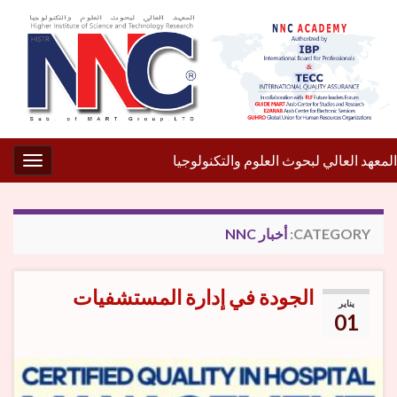
المعهد العالي لبحوث العلوم والتكنولوجيا
gation
CATEGORY:
أخبار NNC
الجودة في إدارة المستشفيات
يناير
01