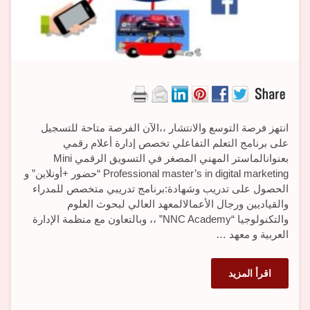
انتهز فرصة التوسع والانتشار ،،الآن الفرصة متاحة للتسجيل
على برنامج التعلم التفاعلي تخصص إدارة أعلام رقمي
بعنوانالماستر المهني المصغر في التسويق الرقمي Mini
Professional master’s in digital marketing “حضور +أونلاين” و
الحصول على تدريب وشهادة:برنامج تدريبي متخصص للمدراء
والقياديين ورجال الأعمالالمعهد العالي لبحوث العلوم
والتكنولوجيا “NNC Academy” ،، وبالتعاون مع منظمة الإدارة
العربية و معهد …
اقرأ المزيد