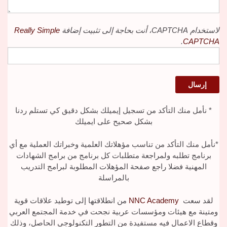
لاستخدام CAPTCHA، أنت بحاجة إلى تثبيت إضافة
Really Simple
.
CAPTCHA
* نأمل منك التأكد من تسجيل إيميلك بشكل دقيق كي تستلم ردنا
بشكل صحيح على ايميلك
*نأمل منك التأكد من تناسب مؤهلاتك العلمية وخبراتك العملية مع أي
برنامج تطلبه ولمراجعة متطلبات كل برنامج من برامج الشهادات
المهنية فضلا راجع صفحة المؤهلات المطلوبة لبرامج التدريب
بالمراسلة
لقد سعت
NNC Academy
من انطلاقتها إلى توطيد علاقات قوية
ومتينة مع هيئات ومؤسسات عربية نجحت في خدمة المجتمع العربي
وقطاع الاعمال فيه مستفيدة من التطور التكنولوجي الحاصل، وذلك