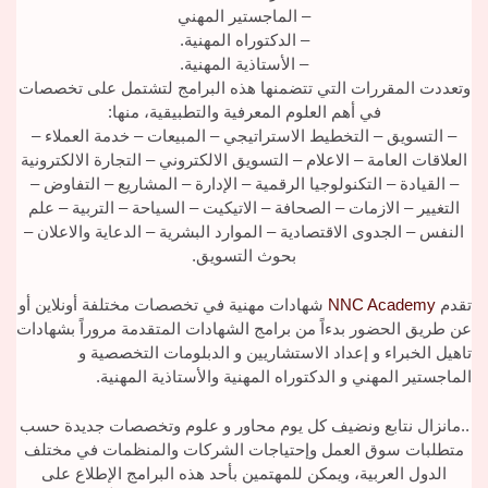
– الماجستير المهني
– الدكتوراه المهنية.
– الأستاذية المهنية.
وتعددت المقررات التي تتضمنها هذه البرامج لتشتمل على تخصصات
في أهم العلوم المعرفية والتطبيقية، منها:
– التسويق – التخطيط الاستراتيجي – المبيعات – خدمة العملاء –
العلاقات العامة – الاعلام – التسويق الالكتروني – التجارة الالكترونية
– القيادة – التكنولوجيا الرقمية – الإدارة – المشاريع – التفاوض –
التغيير – الازمات – الصحافة – الاتيكيت – السياحة – التربية – علم
النفس – الجدوى الاقتصادية – الموارد البشرية – الدعاية والاعلان –
بحوث التسويق.
تقدم
NNC Academy
شهادات مهنية في تخصصات مختلفة أونلاين أو
عن طريق الحضور بدءاً من برامج الشهادات المتقدمة مروراً بشهادات
تاهيل الخبراء و إعداد الاستشاريين و الدبلومات التخصصية و
الماجستير المهني و الدكتوراه المهنية والأستاذية المهنية.
..مانزال نتابع ونضيف كل يوم محاور و علوم وتخصصات جديدة حسب
متطلبات سوق العمل وإحتياجات الشركات والمنظمات في مختلف
الدول العربية، ويمكن للمهتمين بأحد هذه البرامج الإطلاع على