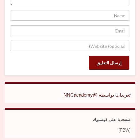
تغريدات بواسطة @NNCacademy
صفحتنا على فيسبوك
[FBW]