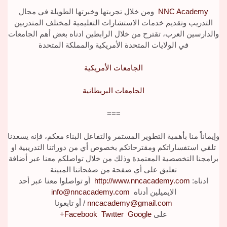
NNC Academy
ومن خلال تجربتها وخبرتها الطويلة في مجال
التدريب وتقديم خدمات الاستشارات التعليمية لمختلف المتدربين
والدارسين العرب، تقترح من خلال الرابطين ادناه بعض أهم الجامعات
في الولايات المتحدة الأمريكية والمملكة المتحدة
الجامعات الأمريكية
الجامعات البريطانية
===
وإيماناً منا بأهمية التطوير المستمر والتفاعل البناء معكم، فإنه يسعدنا
تلقي استفساراتكم ومقترحاتكم بخصوص أي من دوراتنا التدريبية او
برامجنا التخصصية المعتمدة وذلك من خلال تواصلكم معنا عبر أضافة
تعليق على أي صفحة من صفحاتنا المبينة
ادناه:
http://www.nncacademy.com
أو تواصلوا معنا عبر أحد
الايميلين أدناه
info@nncacademy.com
nncacademy@gmail.com
/
أو تابعونا
على
Google+
Twıtter
Facebook