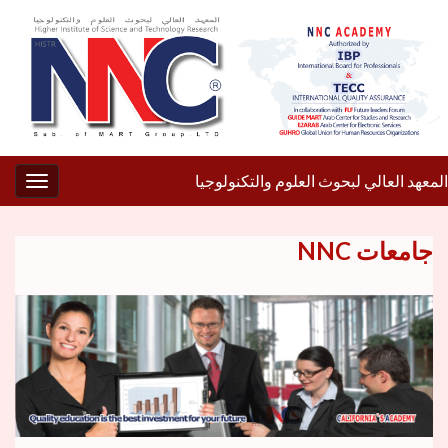
المعهد العالي لبحوث العلوم والتكنولوجيا
gation
جامعات NNC