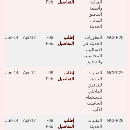
المالية
التفاصيل
Feb
وأنظمة
التدقيق
المالي
الحديثة
NCFP26
التطورات
إطلب
08-
12-Apr
14-Jun
الحديثة فى
التفاصيل
Feb
الاساليب
المحاسبية
والتدقيق
NCFP27
التقنيات
إطلب
08-
12-Apr
14-Jun
الحديثة
التفاصيل
Feb
للتدقيق
الداخلي
بإستخدام
الحاسب
الآلي
NCFP28
التقنيات
إطلب
08-
12-Apr
14-Jun
الحديثة
التفاصيل
Feb