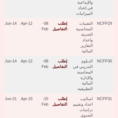
والإبداعية
في إعداد
الميزانيات
NCFP29
التقنيات
إطلب
08-
12-Apr
14-Jun
المحاسبية
التفاصيل
Feb
الحديثة
واعداد
التقارير
المالية
NCFP30
الدبلوم
إطلب
08-
12-Apr
14-Jun
التدريبي في
التفاصيل
Feb
المحاسبة
والإدارة
المالية
التطبيقية
NCFP31
اساليب
إطلب
15-
19-Apr
21-Jun
اعداد وتقييم
التفاصيل
Feb
دراسات
الجدوى