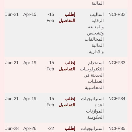
المالية
NCFP32
اساليب
إطلب
15-
19-Apr
21-Jun
الرقابة
التفاصيل
Feb
والمتابعة
وتشخيص
المخالفات
المالية
والإدارية
NCFP33
استخدام
إطلب
15-
19-Apr
21-Jun
التكنولوجيات
التفاصيل
Feb
الحديثة في
العمليات
المحاسبية
NCFP34
استراتيجيات
إطلب
15-
19-Apr
21-Jun
اعداد
التفاصيل
Feb
الموازنات
الحكومية
NCFP35
استراتيجيات
إطلب
22-
26-Apr
28-Jun