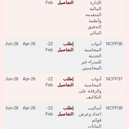
الإدارة
التفاصيل
Feb
المالية
المتقدمة
وأنظمة
التدقيق
المالي
NCFP36
أدوات
إطلب
22-
26-Apr
28-Jun
المحاسبة
التفاصيل
Feb
الحديثة
للمدراء غير
المحاسبين
NCFP37
أدوات
إطلب
22-
26-Apr
28-Jun
المحاسبة
التفاصيل
Feb
والرقابة على
التكاليف
NCFP38
أساليب
إطلب
22-
26-Apr
28-Jun
اعداد وعرض
التفاصيل
Feb
قوائم
البيانات