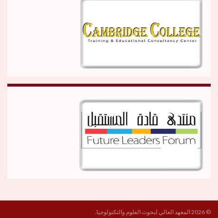
© 2026 المعهد العالي لبحوث العلوم والتكنولوجيا.