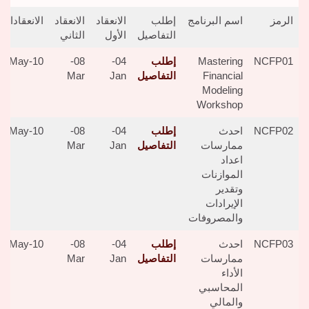
الرمز
اسم البرنامج
إطلب
الانعقاد
الانعقاد
الانعقادالث
التفاصيل
الأول
الثاني
NCFP01
Mastering
إطلب
04-
08-
10-May
Financial
التفاصيل
Jan
Mar
Modeling
Workshop
NCFP02
احدث
إطلب
04-
08-
10-May
ممارسات
التفاصيل
Jan
Mar
اعداد
الموازنات
وتقدير
الإيرادات
والمصروفات
NCFP03
احدث
إطلب
04-
08-
10-May
ممارسات
التفاصيل
Jan
Mar
الأداء
المحاسبي
والمالي