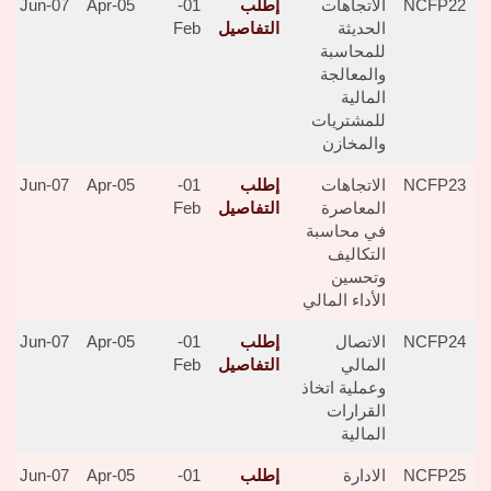
NCFP22
الاتجاهات
إطلب
01-
05-Apr
07-Jun
الحديثة
التفاصيل
Feb
للمحاسبة
والمعالجة
المالية
للمشتريات
والمخازن
NCFP23
الاتجاهات
إطلب
01-
05-Apr
07-Jun
المعاصرة
التفاصيل
Feb
في محاسبة
التكاليف
وتحسين
الأداء المالي
NCFP24
الاتصال
إطلب
01-
05-Apr
07-Jun
المالي
التفاصيل
Feb
وعملية اتخاذ
القرارات
المالية
NCFP25
الادارة
إطلب
01-
05-Apr
07-Jun