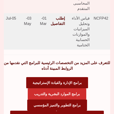
المحاسبى
المتقدم
NCFP42
قياس الأداء
إطلب
01-
03-
05-Jul
وتحليل
التفاصيل
Mar
May
الميزانيات
والموازنات
الحسابية
الختامية
للتعرف على المزيد من التخصصات الرئيسية للبرامج التي نقدمها من
الروابط المبينة أدناه
برامج الإدارة والقيادة الإستراتيجية
برامج الموارد البشرية والتدريب
برامج التطوير والتميز المؤسسي