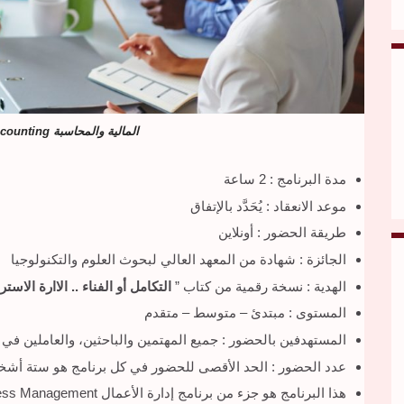
المالية والمحاسبة Finance and Accounting
مدة البرنامج : 2 ساعة
موعد الانعقاد : يُحَدَّد بالإتفاق
طريقة الحضور : أونلاين
الجائزة : شهادة من المعهد العالي لبحوث العلوم والتكنولوجيا
الهدية : نسخة رقمية من كتاب ”
التكامل أو الفناء .. الاارة الاستر
المستوى : مبتدئ – متوسط – متقدم
المستهدفين بالحضور : جميع المهتمين والباحثين، والعاملين في 
عدد الحضور : الحد الأقصى للحضور في كل برنامج هو ستة أش
هذا البرنامج هو جزء من برنامج إدارة الأعمال Business Management