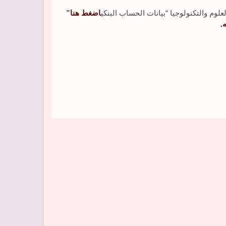
وم والتكنولوجيا “بيانات الحساب البنكي
اضغط هنا
”
.