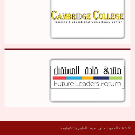
© 2026 المعهد العالي لبحوث العلوم والتكنولوجيا.