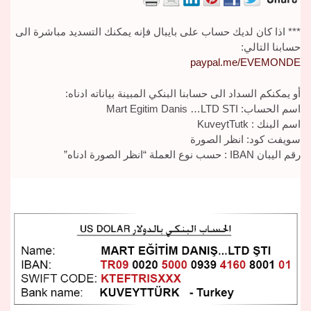
*** اذا كان لديك حساب على بايبال فإنه يمكنك التسديد مباشرة الى
حسابنا التالي:
paypal.me/EVEMONDE
أو يمكنكم السداد الى حسابنا البنكي المبينة بياناته ادناه:
اسم الحساب: Mart Egitim Danis …LTD STI
اسم البنك : KuveytTutk
سويفت كود: انظر الصورة
رقم اليبان IBAN : حسب نوع العملة “انظر الصورة ادناه”