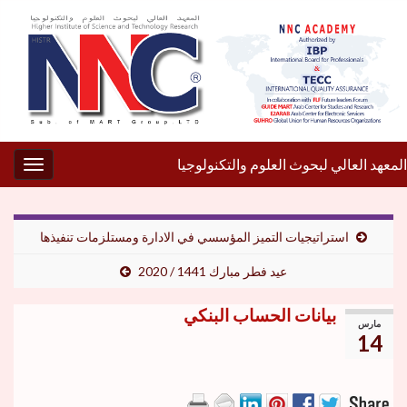
المعهد العالي لبحوث العلوم والتكنولوجيا
gation
استراتيجيات التميز المؤسسي في الادارة ومستلزمات تنفيذها
عيد فطر مبارك 1441 / 2020
بيانات الحساب البنكي
مارس
14