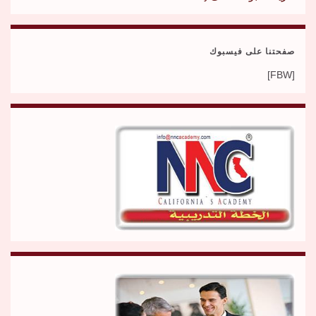
صفحتنا على فيسبوك
[FBW]