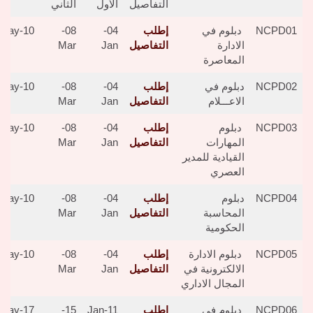
التفاصيل
الأول
الثاني
NCPD01
دبلوم في
إطلب
04-
08-
10-May
الادارة
التفاصيل
Jan
Mar
المعاصرة
NCPD02
دبلوم في
إطلب
04-
08-
10-May
الاعـــلام
التفاصيل
Jan
Mar
NCPD03
دبلوم
إطلب
04-
08-
10-May
المهارات
التفاصيل
Jan
Mar
القيادية للمدير
العصري
NCPD04
دبلوم
إطلب
04-
08-
10-May
المحاسبة
التفاصيل
Jan
Mar
الحكومية
NCPD05
دبلوم الادارة
إطلب
04-
08-
10-May
الالكترونية في
التفاصيل
Jan
Mar
المجال الاداري
NCPD06
دبلوم في
إطلب
11-Jan
15-
17-May