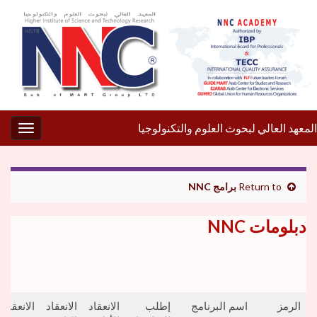
المعهد العالي لبحوث العلوم والتكنولوجيا
gation
Return to
برامج NNC
دبلومات NNC
الرمز
اسم البرنامج
إطلب
الانعقاد
الانعقاد
الانعقادا