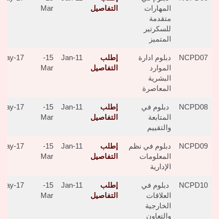
المهارات
التفاصيل
Mar
متقدمة
للسكرتير
المتميز
NCPD07
دبلوم ادارة
إطلب
11-Jan
15-
17-May
الموارد
التفاصيل
Mar
البشرية
المعاصرة
NCPD08
دبلوم في
إطلب
11-Jan
15-
17-May
المتابعة
التفاصيل
Mar
والتقييم
NCPD09
دبلوم في نظم
إطلب
11-Jan
15-
17-May
المعلومات
التفاصيل
Mar
الإدارية
NCPD10
دبلوم في
إطلب
11-Jan
15-
17-May
العلاقات
التفاصيل
Mar
الخارجية
والتعاون