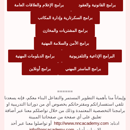
برامج القانونية والعقود
برامج الإعلام والعلاقات العامة
برامج السكرتارية وإدارة المكاتب
برامج المشتريات والمخازن
برامج الأمن والسلامة المهنية
البرامج الإذاعية والتلفزيونية
برامج الدبلومات المهنية
برامج الماستر المهني
برامج أونلاين
======
وإيماناً منا بأهمية التطوير المستمر والتفاعل البناء معكم، فإنه يسعدنا
تلقي استفساراتكم ومقترحاتكم بخصوص أي من دوراتنا التدريبية او
برامجنا التخصصية المعتمدة وذلك من خلال تواصلكم معنا عبر أضافة
تعليق على أي صفحة من صفحاتنا المبينة
ادناه:
http://www.nncacademy.com
أو تواصلوا معنا عبر أحد
الايميلين أدناه
info@nncacademy.com