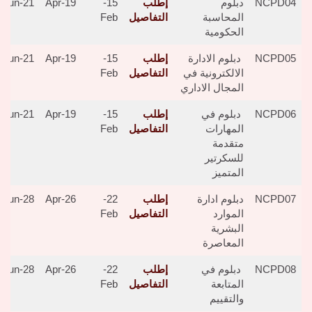
NCPD04
دبلوم
إطلب
15-
19-Apr
21-Jun
المحاسبة
التفاصيل
Feb
الحكومية
NCPD05
دبلوم الادارة
إطلب
15-
19-Apr
21-Jun
الالكترونية في
التفاصيل
Feb
المجال الاداري
NCPD06
دبلوم في
إطلب
15-
19-Apr
21-Jun
المهارات
التفاصيل
Feb
متقدمة
للسكرتير
المتميز
NCPD07
دبلوم ادارة
إطلب
22-
26-Apr
28-Jun
الموارد
التفاصيل
Feb
البشرية
المعاصرة
NCPD08
دبلوم في
إطلب
22-
26-Apr
28-Jun
المتابعة
التفاصيل
Feb
والتقييم