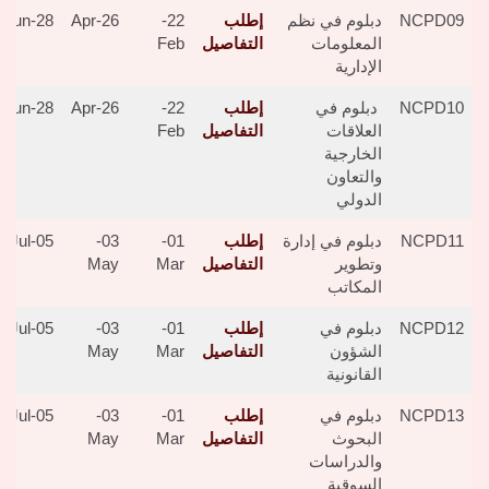
NCPD09
دبلوم في نظم
إطلب
22-
26-Apr
28-Jun
المعلومات
التفاصيل
Feb
الإدارية
NCPD10
دبلوم في
إطلب
22-
26-Apr
28-Jun
العلاقات
التفاصيل
Feb
الخارجية
والتعاون
الدولي
NCPD11
دبلوم في إدارة
إطلب
01-
03-
05-Jul
وتطوير
التفاصيل
Mar
May
المكاتب
NCPD12
دبلوم في
إطلب
01-
03-
05-Jul
الشؤون
التفاصيل
Mar
May
القانونية
NCPD13
دبلوم في
إطلب
01-
03-
05-Jul
البحوث
التفاصيل
Mar
May
والدراسات
السوقية