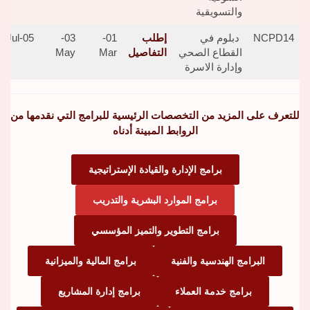
والتسويقية
NCPD14
دبلوم في
إطلب
01-
03-
05-Jul
القطاع الصحي
التفاصيل
Mar
May
وإدارة الاسرة
للتعرف على المزيد من التخصصات الرئيسية للبرامج التي نقدمها من
الروابط المبينة أدناه
برامج الإدارة والقيادة الإستراتيجية
برامج الموارد البشرية والتدريب
برامج التطوير والتميز المؤسسي
البرامج الهندسية والفنية
برامج المالية والميزانية
برامج خدمة العملاء
برامج إدارة المشاريع