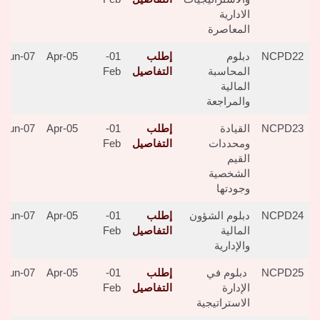
الادارية
المعاصرة
NCPD22
دبلوم
إطلب
01-
05-Apr
07-Jun
المحاسبة
التفاصيل
Feb
المالية
والمراجعة
NCPD23
القيادة
إطلب
01-
05-Apr
07-Jun
ومحددات
التفاصيل
Feb
القيم
الشخصية
وجودتها
NCPD24
دبلوم الشؤون
إطلب
01-
05-Apr
07-Jun
المالية
التفاصيل
Feb
والإدارية
NCPD25
دبلوم في
إطلب
01-
05-Apr
07-Jun
الإدارة
التفاصيل
Feb
الاستراتيجية