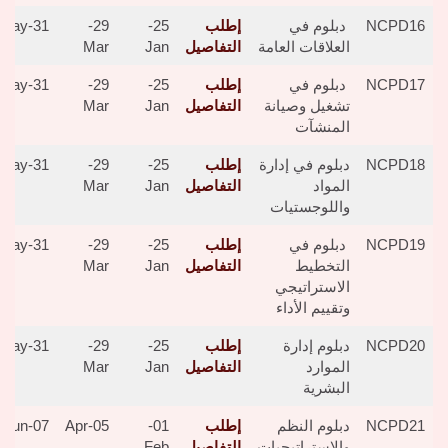
NCPD16
دبلوم في
إطلب
25-
29-
31-May
العلاقات العامة
التفاصيل
Jan
Mar
NCPD17
دبلوم في
إطلب
25-
29-
31-May
تشغيل وصيانة
التفاصيل
Jan
Mar
المنشآت
NCPD18
دبلوم في إدارة
إطلب
25-
29-
31-May
المواد
التفاصيل
Jan
Mar
واللوجستيات
NCPD19
دبلوم في
إطلب
25-
29-
31-May
التخطيط
التفاصيل
Jan
Mar
الاستراتيجي
وتقييم الأداء
NCPD20
دبلوم إدارة
إطلب
25-
29-
31-May
الموارد
التفاصيل
Jan
Mar
البشرية
NCPD21
دبلوم النظم
إطلب
01-
05-Apr
07-Jun
والاستراتيجيات
التفاصيل
Feb