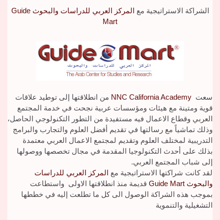
الشراكة الاستراتيجية مع
المركز العربي للدراسات والبحوث
Guide
Mart
سعت
NNC California Academy
من انطلاقتها إلى توطيد علاقات
قوية ومتينة مع هيئات ومؤسسات عربية نجحت في خدمة المجتمع
العربي وقطاع الاعمال فيه مستفيدة من التطور التكنولوجي الحاصل،
وذلك تماشياً مع رسالتها في تقديم أفضل العلوم والتجارب والبرامج
التدريبية لمختلف العلوم وتقديم لمجتمع الاعمال العربي معتمدة
بذلك على أحدث التكنولوجيا المقدمة في مجال تخصصها ووصولها
إلى شباب المجتمع العربي.
لقد كانت شراكتها الاستراتيجية مع
المركز العربي للدراسات
والبحوث
Guide Mart
قديمة منذ انطلاقتها الاولى
واستطاعت
بموجب هذه الشراكة الوصول الى كل ما تطلعت إليه في خططها
التشغيلية والتنموية