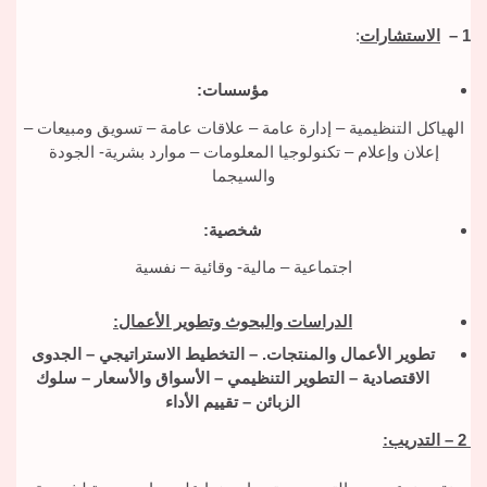
1 –
الاستشارات
:
مؤسسات:
الهياكل التنظيمية – إدارة عامة – علاقات عامة – تسويق ومبيعات –
إعلان وإعلام – تكنولوجيا المعلومات – موارد بشرية- الجودة
والسيجما
شخصية:
اجتماعية – مالية- وقائية – نفسية
الدراسات والبحوث وتطوير الأعمال
:
تطوير الأعمال والمنتجات. – التخطيط الاستراتيجي – الجدوى
الاقتصادية – التطوير التنظيمي – الأسواق والأسعار – سلوك
الزبائن – تقييم الأداء
2 – التدريب
: