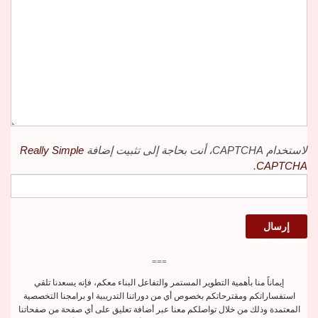
لاستخدام CAPTCHA، أنت بحاجة إلى تثبيت إضافة
Really Simple
.
CAPTCHA
===
إيماناً منا بأهمية التطوير المستمر والتفاعل البناء معكم، فإنه يسعدنا تلقي
استفساراتكم ومقترحاتكم بخصوص أي من دوراتنا التدريبية او برامجنا التخصصية
المعتمدة وذلك من خلال تواصلكم معنا عبر أضافة تعليق على أي صفحة من صفحاتنا