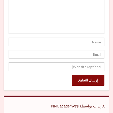
تغريدات بواسطة @NNCacademy