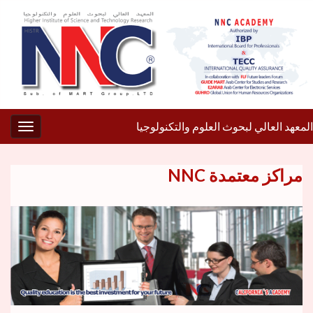
المعهد العالي لبحوث العلوم والتكنولوجيا
gation
مراكز معتمدة NNC