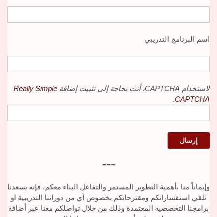
اسم البرنامج التدريبي
لاستخدام CAPTCHA، أنت بحاجة إلى تثبيت إضافة
Really Simple
.
CAPTCHA
===
وإيماناً منا بأهمية التطوير المستمر والتفاعل البناء معكم، فإنه يسعدنا
تلقي استفساراتكم ومقترحاتكم بخصوص أي من دوراتنا التدريبية او
برامجنا التخصصية المعتمدة وذلك من خلال تواصلكم معنا عبر أضافة