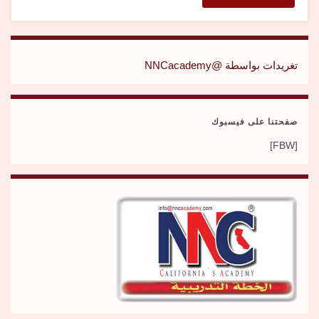
تغريدات بواسطة @NNCacademy
صفحتنا على فيسبوك
[FBW]