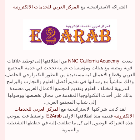
الشراكة الاستراتيجية مع
المركز العربي للخدمات الالكترونية
سعت
NNC California Academy
من انطلاقتها إلى توطيد علاقات
قوية ومتينة مع هيئات ومؤسسات عربية نجحت في خدمة المجتمع
العربي وقطاع الاعمال فيه مستفيدة من التطور التكنولوجي الحاصل،
وذلك تماشياً مع رسالتها في تقديم أفضل العلوم والتجارب والبرامج
التدريبية لمختلف العلوم وتقديم لمجتمع الاعمال العربي معتمدة
بذلك على أحدث التكنولوجيا المقدمة في مجال تخصصها ووصولها
إلى شباب المجتمع العربي.
لقد كانت شراكتها الاستراتيجية مع
المركز العربي للخدمات
الالكترونية
قديمة منذ انطلاقتها الاولى
E2Arab
واستطاعت بموجب
هذه الشراكة الوصول الى كل ما تطلعت إليه في خططها التشغيلية
والتنموية