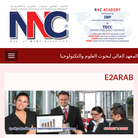
المعهد العالي لبحوث العلوم والتكنولوجيا
gation
E2ARAB