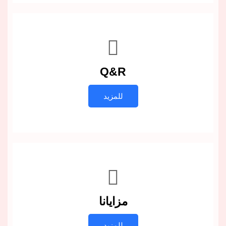
Q&R
للمزيد
مزايانا
للمزيد