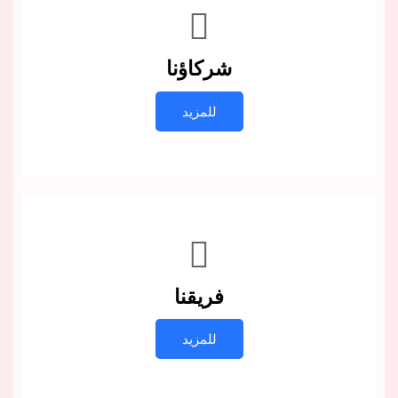
شركاؤنا
للمزيد
فريقنا
للمزيد