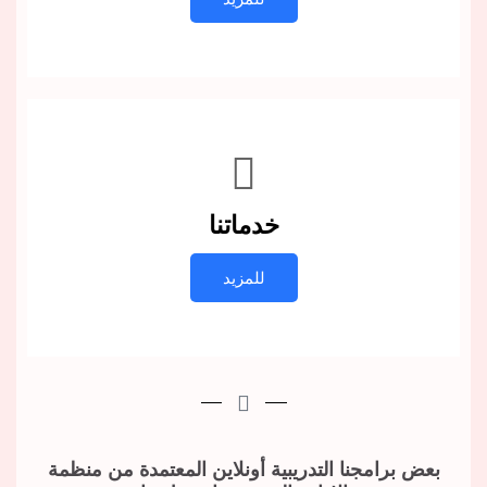
خدماتنا
للمزيد
بعض برامجنا التدريبية أونلاين المعتمدة من منظمة