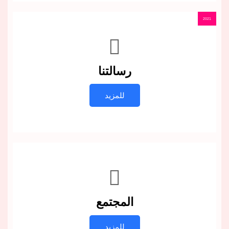
2021
رسالتنا
للمزيد
المجتمع
للمزيد