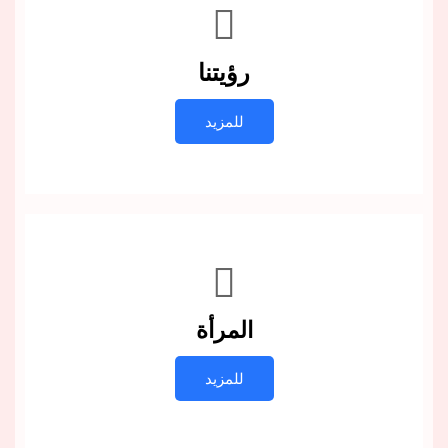
رؤيتنا
للمزيد
المرأة
للمزيد