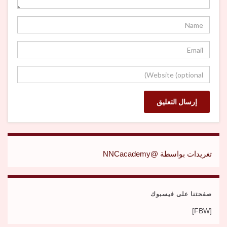
تغريدات بواسطة @NNCacademy
صفحتنا على فيسبوك
[FBW]