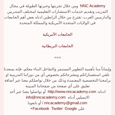
NNC Academy
ومن خلال تجربتها وخبرتها الطويلة في مجال
التدريب وتقديم خدمات الاستشارات التعليمية لمختلف المتدربين
والدارسين العرب، تقترح من خلال الرابطين ادناه بعض أهم الجامعات
في الولايات المتحدة الأمريكية والمملكة المتحدة
الجامعات الأمريكية
الجامعات البريطانية
===
وإيماناً منا بأهمية التطوير المستمر والتفاعل البناء معكم، فإنه يسعدنا
تلقي استفساراتكم ومقترحاتكم بخصوص أي من دوراتنا التدريبية او
برامجنا التخصصية المعتمدة وذلك من خلال تواصلكم معنا عبر أضافة
تعليق على أي صفحة من صفحاتنا المبينة
ادناه:
http://www.nncacademy.com
أو تواصلوا معنا عبر أحد
الايميلين أدناه
info@nncacademy.com
nncacademy@gmail.com
/
أو تابعونا
على
Google+
Twıtter
Facebook