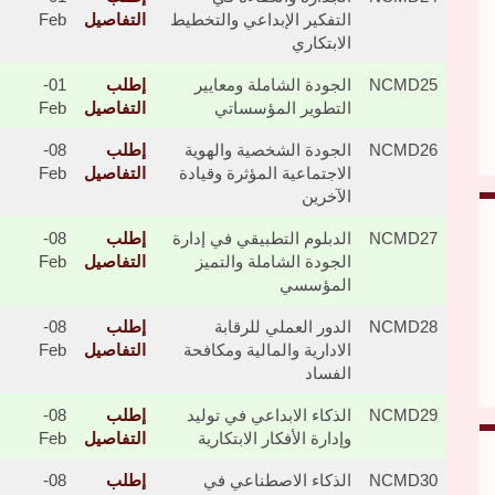
التفكير الإبداعي والتخطيط
التفاصيل
Feb
الابتكاري
NCMD25
الجودة الشاملة ومعايير
إطلب
01-
التطوير المؤسساتي
التفاصيل
Feb
NCMD26
الجودة الشخصية والهوية
إطلب
08-
الاجتماعية المؤثرة وقيادة
التفاصيل
Feb
الآخرين
NCMD27
الدبلوم التطبيقي في إدارة
إطلب
08-
الجودة الشاملة والتميز
التفاصيل
Feb
المؤسسي
NCMD28
الدور العملي للرقابة
إطلب
08-
الادارية والمالية ومكافحة
التفاصيل
Feb
الفساد
NCMD29
الذكاء الابداعي في توليد
إطلب
08-
وإدارة الأفكار الابتكارية
التفاصيل
Feb
NCMD30
الذكاء الاصطناعي في
إطلب
08-