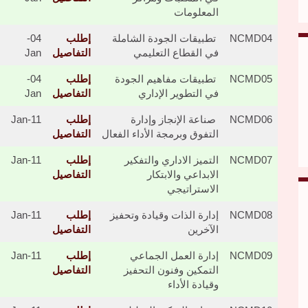
المعلومات
NCMD04
تطبيقات الجودة الشاملة
إطلب
04-
في القطاع التعليمي
التفاصيل
Jan
NCMD05
تطبيقات مفاهيم الجودة
إطلب
04-
في التطوير الإداري
التفاصيل
Jan
NCMD06
​​​ صناعة الإنجاز وإدارة
إطلب
11-Jan
التفوق وبرمجة الأداء الفعال
التفاصيل
NCMD07
​​​التميز الاداري والتفكير
إطلب
11-Jan
الابداعي والابتكار
التفاصيل
الاستراتيجي
NCMD08
​​​إدارة الذات وقيادة وتحفيز
إطلب
11-Jan
الآخرين
التفاصيل
NCMD09
​​​إدارة العمل الجماعي
إطلب
11-Jan
التمكين وفنون التحفيز
التفاصيل
وقيادة الأداء