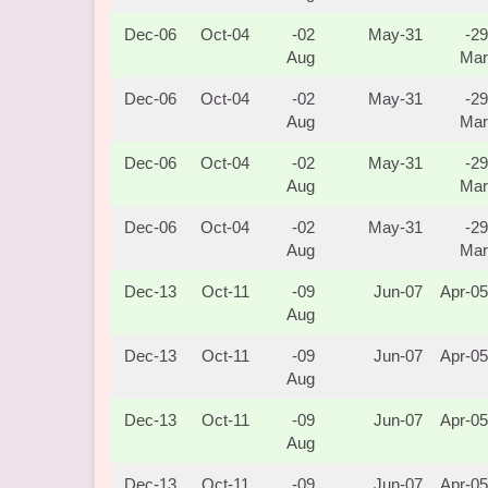
06-Dec
04-Oct
02-
31-May
29-
Aug
Mar
06-Dec
04-Oct
02-
31-May
29-
Aug
Mar
06-Dec
04-Oct
02-
31-May
29-
Aug
Mar
06-Dec
04-Oct
02-
31-May
29-
Aug
Mar
13-Dec
11-Oct
09-
07-Jun
05-Apr
Aug
13-Dec
11-Oct
09-
07-Jun
05-Apr
Aug
13-Dec
11-Oct
09-
07-Jun
05-Apr
Aug
13-Dec
11-Oct
09-
07-Jun
05-Apr