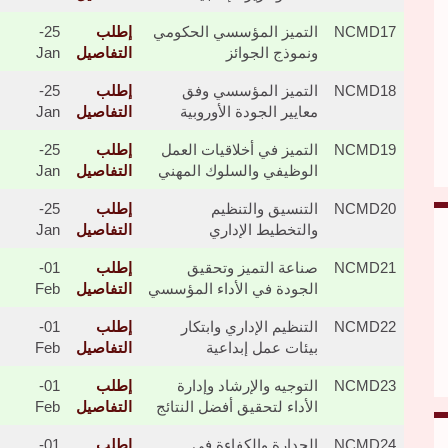
NCMD17
التميز المؤسسي الحكومي
إطلب
25-
ونموذج الجوائز
التفاصيل
Jan
NCMD18
التميز المؤسسي وفق
إطلب
25-
معايير الجودة الأوروبية
التفاصيل
Jan
NCMD19
التميز في أخلاقيات العمل
إطلب
25-
الوظيفي والسلوك المهني
التفاصيل
Jan
NCMD20
التنسيق والتنظيم
إطلب
25-
والتخطيط الإداري
التفاصيل
Jan
NCMD21
​​​صناعة التميز وتحقيق
إطلب
01-
الجودة في الأداء المؤسسي
التفاصيل
Feb
NCMD22
التنظيم الإداري وابتكار
إطلب
01-
بيئات عمل إبداعية
التفاصيل
Feb
NCMD23
التوجيه والإرشاد وإدارة
إطلب
01-
الأداء لتحقيق أفضل النتائج
التفاصيل
Feb
NCMD24
الجدارة والكفاءة في
إطلب
01-