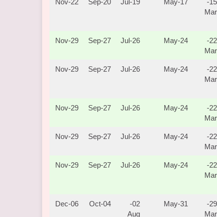
22-Nov
20-Sep
19-Jul
17-May
15-
Mar
29-Nov
27-Sep
26-Jul
24-May
22-
Mar
29-Nov
27-Sep
26-Jul
24-May
22-
Mar
29-Nov
27-Sep
26-Jul
24-May
22-
Mar
29-Nov
27-Sep
26-Jul
24-May
22-
Mar
29-Nov
27-Sep
26-Jul
24-May
22-
Mar
06-Dec
04-Oct
02-
31-May
29-
Aug
Mar