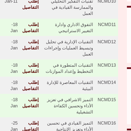
NCMD10
​​​تقنيات التفكير التحليلي
إطلب
11-Jan
والممارسة القيادية في
التفاصيل
العمل
NCMD11
التفوق الاداري وادارة
إطلب
18-
التغيير الاستراتيجي
التفاصيل
Jan
NCMD12
التقنيات الإدارية في تحليل
إطلب
18-
وتبسيط العمليات وإجراءات
التفاصيل
Jan
العمل
NCMD13
التقنيات المتطورة في
إطلب
18-
التخطيط وإعداد الموازنات
التفاصيل
Jan
NCMD14
التقنيات المعاصرة للإدارة
إطلب
18-
البيئية
التفاصيل
Jan
NCMD15
التميز الاشرافي في تعزيز
إطلب
18-
الأداء وتحسين الكفاءة
التفاصيل
Jan
التشغيلية
NCMD16
التميز القيادي في تحسين
إطلب
25-
الأداء وتعزيز الإنتاجية
التفاصيل
Jan