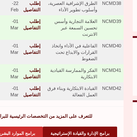
NCMD38
الطرق الإشرافية العصرية،
إطلب
22-
وأسلوب تطوير الأداء
التفاصيل
Feb
NCMD39
العلامة التجارية وأسس
إطلب
01-
تحسين السمعة عبر
التفاصيل
Mar
الانترنت
NCMD40
الفاعلية في الأداء واتخاذ
إطلب
01-
القرارات والابداع تحت
التفاصيل
Mar
الضغوط
NCMD41
الفكر والممارسة القيادية
إطلب
01-
الابتكارية
التفاصيل
Mar
NCMD42
القيادة الابتكارية وبناء فرق
إطلب
01-
العمل الفعالة
التفاصيل
Mar
للتعرف على المزيد من التخصصات الرئيسية للبرامج
برامج الإدارة والقيادة الإستراتيجية
برامج الموارد البشري