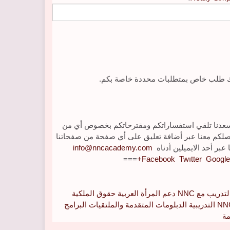
اك طلب خاص بمتطلبات محددة خاصة بكم.
إنه يسعدنا تلقي استفساراتكم ومقترحاتكم بخصوص أي من
تواصلكم معنا عبر أضافة تعليق على أي صفحة من صفحاتنا
عبر أحد الايميلين أدناه
info@nncacademy.com
===
Facebook
Twıtter
Google+
لتدريب مع NNC
دعم المرأة العربية
حقوق الملكية
الدبلومات المتقدمة والملتقيات
البرامج
مة