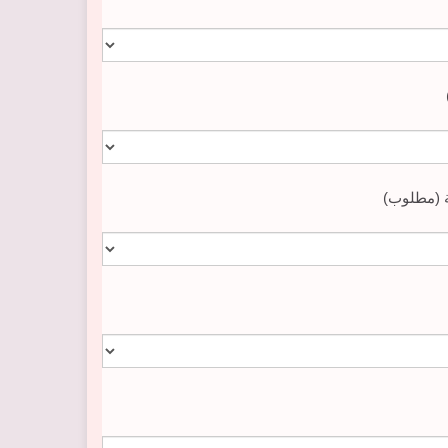
ة (مطلوب)