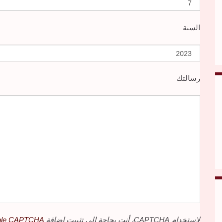
السنة
رسالتك
لاستخدام CAPTCHA، أنت بحاجة إلى تثبيت إضافة
mple CAPTCHA