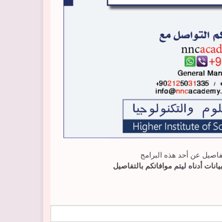
اصيل عن أحد هذه البرامج
انات أدناه ليتم موافاتكم بالتفاصيل