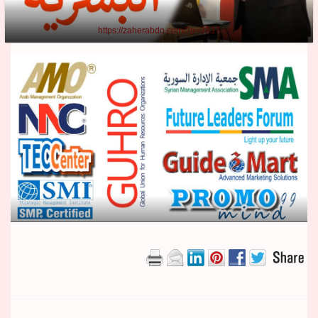
https://zaherabdo.com/?p=3337