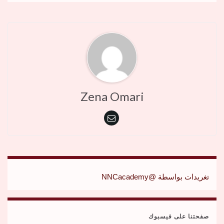
Zena Omari
تغريدات بواسطة @NNCacademy
صفحتنا على فيسبوك