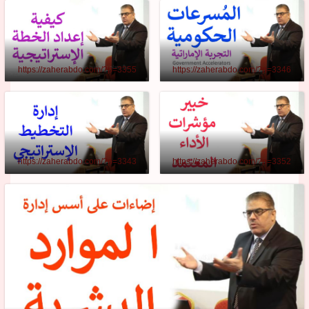
https://zaherabdo.com/?p=3355
https://zaherabdo.com/?p=3346
https://zaherabdo.com/?p=3343
https://zaherabdo.com/?p=3352