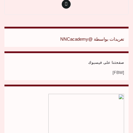
تغريدات بواسطة @NNCacademy
صفحتنا على فيسبوك
[FBW]