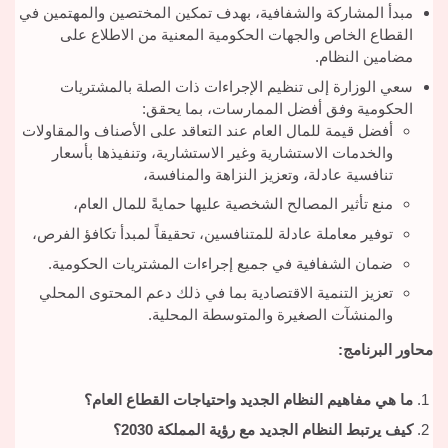
مبدأ المشاركة والشفافية، بهدف تمكين المختصين والمهتمين في
القطاع الخاص والجهات الحكومية المعنية من الاطلاع على
مضامين النظام.
سعي الوزارة إلى تنظيم الإجراءات ذات الصلة بالمشتريات
الحكومية وفق أفضل الممارسات، بما يحقق:
أفضل قيمة للمال العام عند التعاقد على الأصناف والمقاولات
والخدمات الاستشارية وغير الاستشارية، وتنفيذها بأسعار
تنافسية عادلة، وتعزيز النزاهة والمنافسة،
منع تأثير المصالح الشخصية عليها حمايةً للمال العام،
توفير معاملة عادلة للمتنافسين، تحقيقاً لمبدأ تكافؤ الفرص،
ضمان الشفافية في جميع إجراءات المشتريات الحكومية.
تعزيز التنمية الاقتصادية بما في ذلك دعم المحتوى المحلي
والمنشآت الصغيرة والمتوسطة المحلية.
محاور البرنامج:
ما هي مفاهيم النظام الجديد واحتياجات القطاع العام؟
كيف يرتبط النظام الجديد مع رؤية المملكة 2030؟