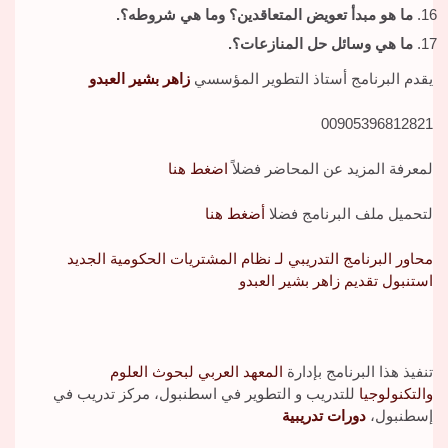
ما هو مبدأ تعويض المتعاقدين؟ وما هي شروطه؟.
ما هي وسائل حل المنازعات؟.
يقدم البرنامج أستاذ التطوير المؤسسي
زاهر بشير العبدو
00905396812821
لمعرفة المزيد عن المحاضر فضلاً
اضغط هنا
لتحميل ملف البرنامج فضلا
أضغط هنا
محاور البرنامج التدريبي لـ نظام المشتريات الحكومية الجديد
استنبول تقديم زاهر بشير العبدو
تنفيذ هذا البرنامج بإدارة
المعهد العربي لبحوث العلوم
والتكنولوجيا
للتدريب و التطوير في اسطنبول، مركز تدريب في
إسطنبول،
دورات تدريبية