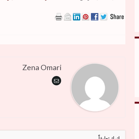
Zena Omari
اترك تعليقاً