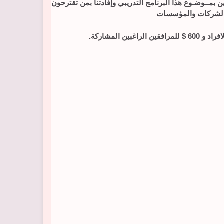
مــوضـوع هذا البرنامج التدريبي وإفادتنا بمن تقترحون
الشركات والمؤسسات
افراد و
600
$
للمرافقين الراغبين المشاركة
.