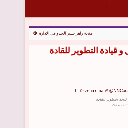
منحة زاهر بشير العبدو في الادارة
 قيادة التطوير للقادة
يادة التطوير للقادة
zena om