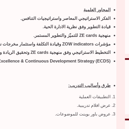
المحاور العلمية
الفكر الاستراتيجي المعاصر واستراتيجيات التنافس.
قيادة التطوير وفق نظرية الادارة الحية.
منهجية
ZE cards
للتميّز والتطوير المستمر.
مؤشرات
ZOW indicators
وقيادة التكلفة
واستثمار مخرجات نظر
التخطيط الاستراتيجي وفق منهجية
ZE cards
وتحقيق الريادة و
Excellence & Continuous Development Strategy (ECDS)
طرق وأساليب التدريب:
التطبيقات العملية
عرض افلام تدريبية.
عروض باور بوينت للموضوعات.