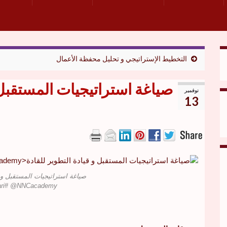
التخطيط الإستراتيجي و تحليل محفظة الأعمال
صياغة استراتيجيات المستقبل و
نوفمبر
13
صياغة استراتيجيات المستقبل و ق
ari# @NNCacademy