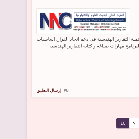
همية التقارير الهندسية في دعم اتخاذ القرار. أساسيات
برنامج مهارات صياغة و كتابة التقارير الهندسية
إرسال التعليق
10
9