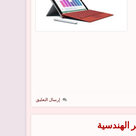
4G L)
إرسال التعليق
ر الهندسية