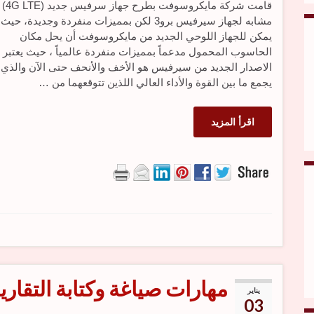
قامت شركة مايكروسوفت بطرح جهاز سرفيس جديد (TE
مشابه لجهاز سيرفيس برو3 لكن بمميزات منفردة وجديدة، حيث
يمكن للجهاز اللوحي الجديد من مايكروسوفت أن يحل مكان
الحاسوب المحمول مدعماً بمميزات منفردة عالمياً ، حيث يعتبر
الاصدار الجديد من سيرفيس هو الأخف والأنحف حتى الآن والذي
يجمع ما بين القوة والأداء العالي اللذين تتوقعهما من …
اقرأ المزيد
مهارات صياغة وكتابة التقاري
يناير
03